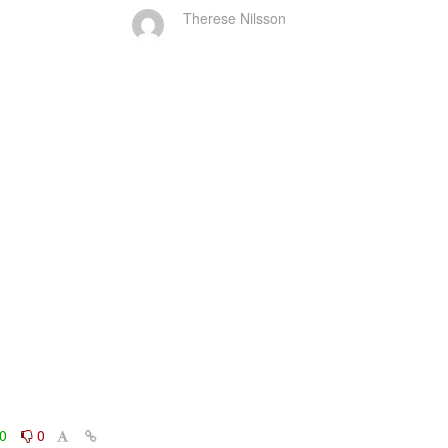
Therese Nilsson
0
0