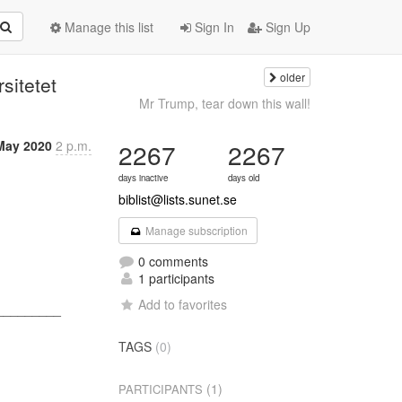
Manage this list
Sign In
Sign Up
older
sitetet
Mr Trump, tear down this wall!
May 2020
2 p.m.
2267
2267
days inactive
days old
biblist@lists.sunet.se
Manage subscription
0 comments
1 participants
Add to favorites
________

TAGS
(0)
(1)
PARTICIPANTS