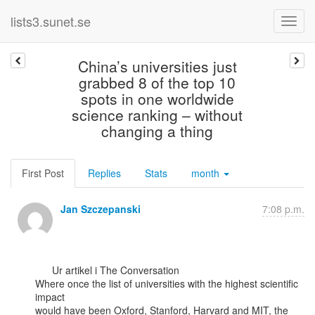
lists3.sunet.se
China’s universities just
grabbed 8 of the top 10
spots in one worldwide
science ranking – without
changing a thing
First Post
Replies
Stats
month
Jan Szczepanski
7:08 p.m.
      Ur artikel i The Conversation

Where once the list of universities with the highest scientific 
impact

would have been Oxford, Stanford, Harvard and MIT, the 