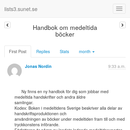
lists3.sunet.se
Handbok om medeltida
böcker
First Post
Replies
Stats
month
Jonas Nordin
9:33 a.m.
      Ny finns en ny handbok för dig som jobbar med 
medeltida handskrifter och andra äldre

samlingar.

Kodex: Boken i medeltidens Sverige beskriver alla delar av 
handskriftsproduktionen och

användningen av böcker under medeltiden fram till och med 
tryckkonstens införande.
