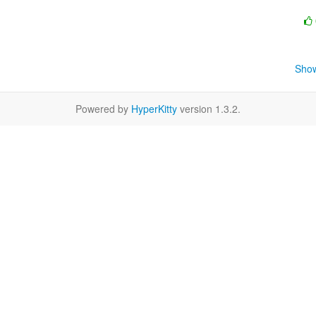
Show
Powered by
HyperKitty
version 1.3.2.