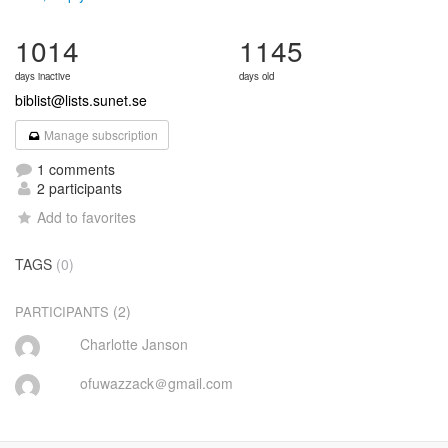
1014
1145
days inactive
days old
biblist@lists.sunet.se
Manage subscription
1 comments
2 participants
Add to favorites
TAGS
(0)
(2)
PARTICIPANTS
Charlotte Janson
ofuwazzack＠gmail.com