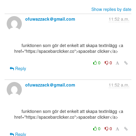
Show replies by date
ofuwazzack＠gmail.com
11:52 a.m.
      funktionen som gör det enkelt att skapa textinlägg <a

href="https://spacebarclicker.co">spacebar clicker</a>

0
0
Reply
ofuwazzack＠gmail.com
11:52 a.m.
      funktionen som gör det enkelt att skapa textinlägg <a

href="https://spacebarclicker.co">spacebar clicker</a>

0
0
Reply