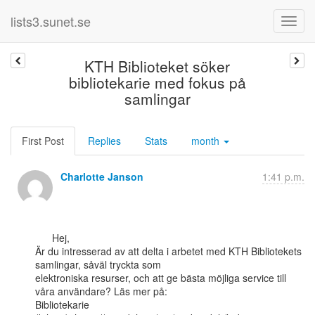
lists3.sunet.se
KTH Biblioteket söker
bibliotekarie med fokus på
samlingar
First Post
Replies
Stats
month
Charlotte Janson
1:41 p.m.
      Hej,

Är du intresserad av att delta i arbetet med KTH Bibliotekets 
samlingar, såväl tryckta som

elektroniska resurser, och att ge bästa möjliga service till 
våra användare? Läs mer på:

Bibliotekarie
