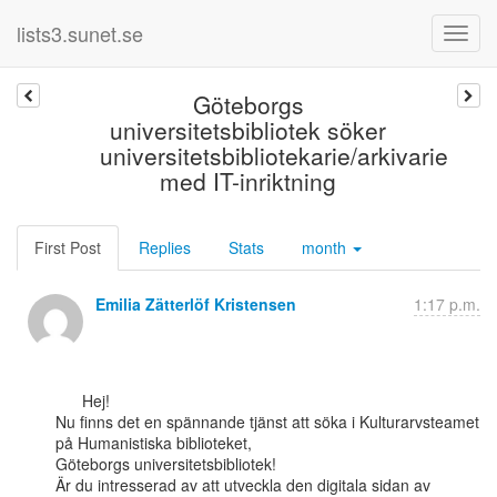
lists3.sunet.se
Göteborgs
universitetsbibliotek söker
universitetsbibliotekarie/arkivarie
med IT-inriktning
First Post
Replies
Stats
month
Emilia Zätterlöf Kristensen
1:17 p.m.
      Hej!

Nu finns det en spännande tjänst att söka i Kulturarvsteamet 
på Humanistiska biblioteket,

Göteborgs universitetsbibliotek!

Är du intresserad av att utveckla den digitala sidan av 