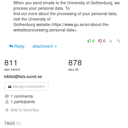
When you send emails to the University of Gothenburg, we 
process your personal data. To

find out more about the processing of your personal data, 
visit the University of

Gothenburg website<https://www.gu.se/en/about-the-
website/processing-personal-data>.

0
0
Reply
attachment
811
878
days inactive
days old
biblist@lists.sunet.se
Manage subscription
1 comments
1 participants
Add to favorites
TAGS
(0)