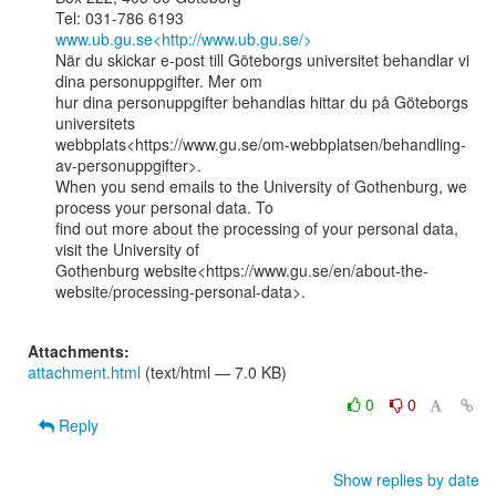
www.ub.gu.se<http://www.ub.gu.se/>
När du skickar e-post till Göteborgs universitet behandlar vi 
dina personuppgifter. Mer om

hur dina personuppgifter behandlas hittar du på Göteborgs 
universitets

webbplats<https://www.gu.se/om-webbplatsen/behandling-
av-personuppgifter>.

When you send emails to the University of Gothenburg, we 
process your personal data. To

find out more about the processing of your personal data, 
visit the University of

Gothenburg website<https://www.gu.se/en/about-the-
website/processing-personal-data>.

Attachments:
attachment.html
(text/html — 7.0 KB)
0
0
Reply
Show replies by date