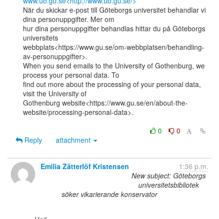
www.ub.gu.se<http://www.ub.gu.se/>
När du skickar e-post till Göteborgs universitet behandlar vi 
dina personuppgifter. Mer om

hur dina personuppgifter behandlas hittar du på Göteborgs 
universitets

webbplats<https://www.gu.se/om-webbplatsen/behandling-
av-personuppgifter>.

When you send emails to the University of Gothenburg, we 
process your personal data. To

find out more about the processing of your personal data, 
visit the University of

Gothenburg website<https://www.gu.se/en/about-the-
website/processing-personal-data>.

0
0
Reply
attachment
Emilia Zätterlöf Kristensen
1:36 p.m.
New subject: Göteborgs
universitetsbibliotek
söker vikarierande konservator