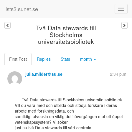
lists3.sunet.se
Två Data stewards till
Stockholms
universitetsbibliotek
First Post
Replies
Stats
month
julia.milder＠su.se
2:34 p.m.
      Två Data stewards till Stockholms universitetsbibliotek

Vill du vara med och utbilda och stödja forskare i deras 
arbete med forskningsdata, och

samtidigt utveckla en viktig del i övergången mot ett öppet 
vetenskapssystem? Vi söker

just nu två Data stewards till vårt centrala 