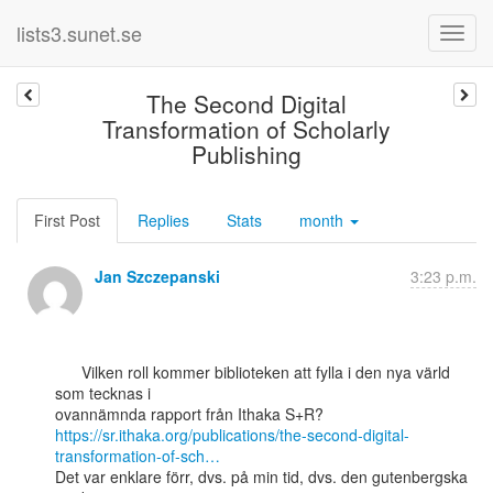
lists3.sunet.se
The Second Digital
Transformation of Scholarly
Publishing
First Post
Replies
Stats
month
Jan Szczepanski
3:23 p.m.
      Vilken roll kommer biblioteken att fylla i den nya värld 
som tecknas i

https://sr.ithaka.org/publications/the-second-digital-
transformation-of-sch…
Det var enklare förr, dvs. på min tid, dvs. den gutenbergska 