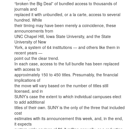
“broken the Big Deal” of bundled access to thousands of 
journals and

replaced it with unbundled, or a la carte, access to several 
hundred. While

their timing may have been merely a coincidence, these 
announcements from

UNC Chapel Hill, Iowa State University, and the State 
University of New

York, a system of 64 institutions — and others like them in 
recent years —

point out the clear trend.

In each case, access to the full bundle has been replaced 
with access to

approximately 150 to 450 titles. Presumably, the financial 
implications of

the move will vary based on the number of titles still 
licensed, and in

SUNY’s case the extent to which individual campuses elect 
to add additional

titles of their own. SUNY is the only of the three that included 
cost

estimates with its announcement this week, and, in the end, 
it expects
