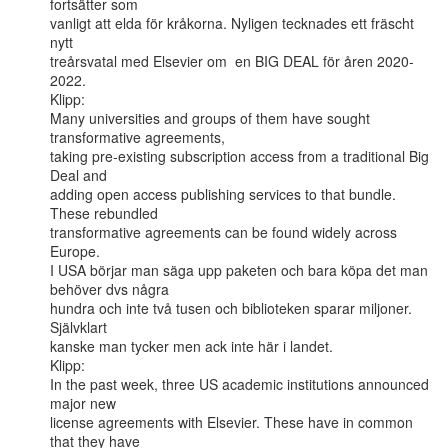
fortsätter som

vanligt att elda för kråkorna. Nyligen tecknades ett fräscht 
nytt

treårsvatal med Elsevier om  en BIG DEAL för åren 2020-
2022.

Klipp:

Many universities and groups of them have sought 
transformative agreements,

taking pre-existing subscription access from a traditional Big 
Deal and

adding open access publishing services to that bundle. 
These rebundled

transformative agreements can be found widely across 
Europe.

I USA börjar man säga upp paketen och bara köpa det man 
behöver dvs några

hundra och inte två tusen och biblioteken sparar miljoner. 
Självklart

kanske man tycker men ack inte här i landet.

Klipp:

In the past week, three US academic institutions announced 
major new

license agreements with Elsevier. These have in common 
that they have
