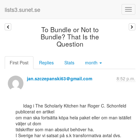
lists3.sunet.se
To Bundle or Not to
Bundle? That Is the
Question
First Post
Replies
Stats
month
jan.szczepanski63＠gmail.com
8:52 p.m.
      Idag i The Scholarly Kitchen har Roger C. Schonfeld 
publicerat en artikel

om man ska fortsätta köpa hela paket eller om man istället 
väljer ut dom

tidskrifter som man absolut behöver ha.

I Sverige har vi satsat på s.k transformativa avtal dvs. 