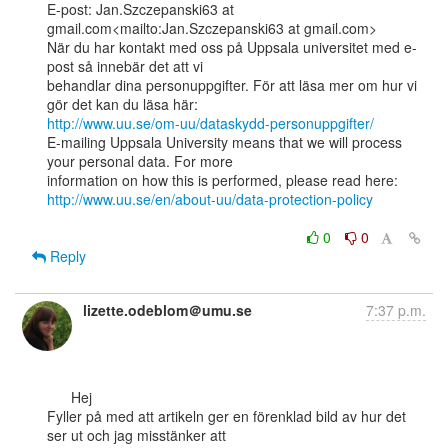
E-post: Jan.Szczepanski63 at 
gmail.com<mailto:Jan.Szczepanski63 at gmail.com>

När du har kontakt med oss på Uppsala universitet med e-
post så innebär det att vi

behandlar dina personuppgifter. För att läsa mer om hur vi 
http://www.uu.se/om-uu/dataskydd-personuppgifter/
E-mailing Uppsala University means that we will process 
your personal data. For more

http://www.uu.se/en/about-uu/data-protection-policy
0
0
Reply
lizette.odeblom＠umu.se
7:37 p.m.
      Hej

Fyller på med att artikeln ger en förenklad bild av hur det 
ser ut och jag misstänker att
