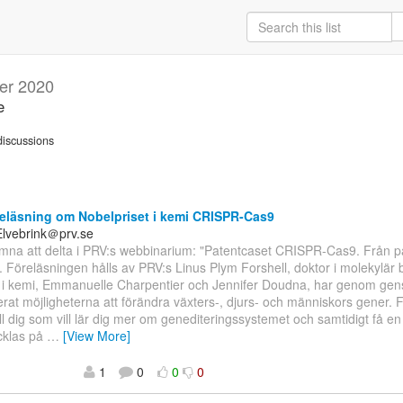
er 2020
e
iscussions
eläsning om Nobelpriset i kemi CRISPR-Cas9
Elvebrink＠prv.se
mna att delta i PRV:s webbinarium: "Patentcaset CRISPR-Cas9. Från pate
. Föreläsningen hålls av PRV:s Linus Plym Forshell, doktor i molekylär b
e i kemi, Emmanuelle Charpentier och Jennifer Doudna, har genom ge
erat möjligheterna att förändra växters-, djurs- och människors gener. 
till dig som vill lär dig mer om genediteringssystemet och samtidigt få en 
ecklas på
…
[View More]
1
0
0
0