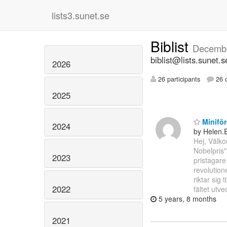
lists3.sunet.se
Biblist
Decemb
biblist@lists.sunet.s
2026
26 participants
26 d
2025
Miniför
2024
by Helen.
Hej, Välko
Nobelpris"
2023
pristagar
revolution
riktar sig 
2022
fältet utv
5 years, 8 months
2021