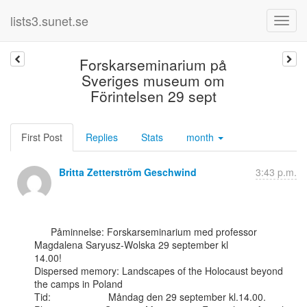
lists3.sunet.se
Forskarseminarium på
Sveriges museum om
Förintelsen 29 sept
First Post
Replies
Stats
month
Britta Zetterström Geschwind
3:43 p.m.
      Påminnelse: Forskarseminarium med professor 
Magdalena Saryusz-Wolska 29 september kl

14.00!

Dispersed memory: Landscapes of the Holocaust beyond 
the camps in Poland

Tid:                     Måndag den 29 september kl.14.00.
