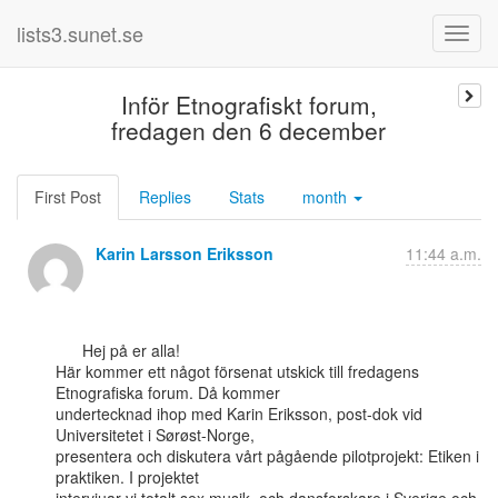
lists3.sunet.se
Inför Etnografiskt forum,
fredagen den 6 december
First Post
Replies
Stats
month
Karin Larsson Eriksson
11:44 a.m.
      Hej på er alla!

Här kommer ett något försenat utskick till fredagens 
Etnografiska forum. Då kommer

undertecknad ihop med Karin Eriksson, post-dok vid 
Universitetet i Sørøst-Norge,

presentera och diskutera vårt pågående pilotprojekt: Etiken i 
praktiken. I projektet
