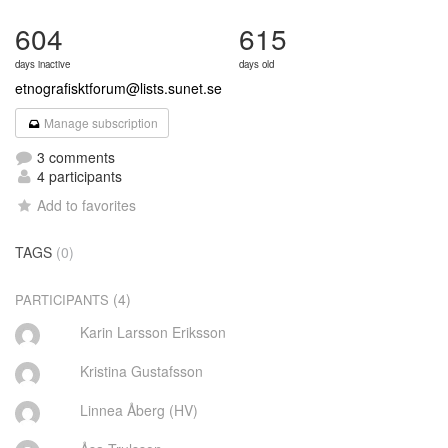
604
615
days inactive
days old
etnografisktforum@lists.sunet.se
Manage subscription
3 comments
4 participants
Add to favorites
TAGS
(0)
(4)
PARTICIPANTS
Karin Larsson Eriksson
Kristina Gustafsson
Linnea Åberg (HV)