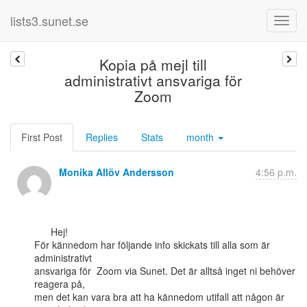
lists3.sunet.se
Kopia på mejl till
administrativt ansvariga för
Zoom
First Post
Replies
Stats
month
Monika Allöv Andersson
4:56 p.m.
      Hej!

För kännedom har följande info skickats till alla som är 
administrativt

ansvariga för  Zoom via Sunet. Det är alltså inget ni behöver 
reagera på,

men det kan vara bra att ha kännedom utifall att någon är 