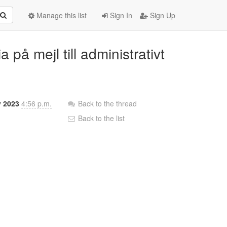
Manage this list
Sign In
Sign Up
på mejl till administrativt
v 2023
4:56 p.m.
Back to the thread
Back to the list