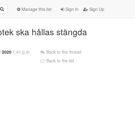
Manage this list
Sign In
Sign Up
iotek ska hållas stängda
c 2020
1:41 p.m.
Back to the thread
Back to the list