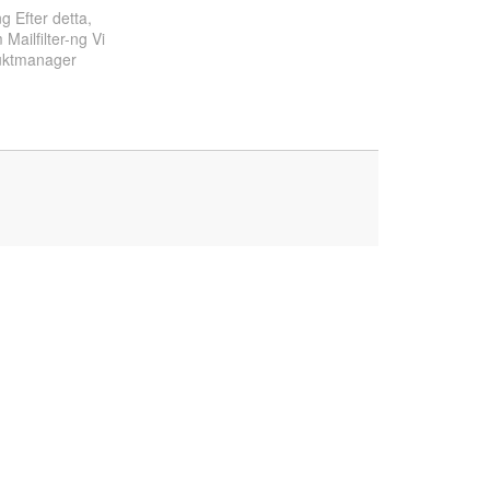
g Efter detta,
Mailfilter-ng Vi
uktmanager