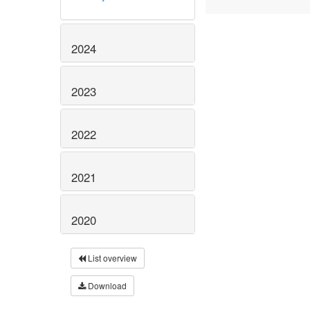
2024
2023
2022
2021
2020
List overview
Download