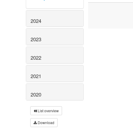
2024
2023
2022
2021
2020
List overview
Download