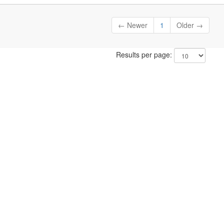
← Newer
1
Older →
Results per page: