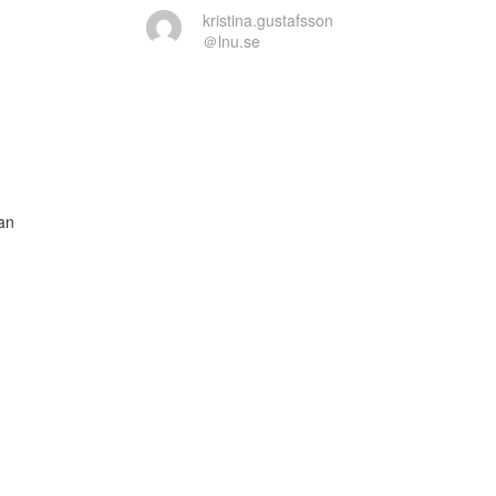
kristina.gustafsson
＠lnu.se
an
