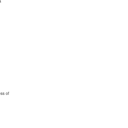


s of
