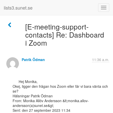
lists3.sunet.se
[E-meeting-support-
contacts] Re: Dashboard
i Zoom
Patrik Ödman
11:36 a.m.
      Hej Monika,

Okej, ligger den frågan hos Zoom eller får vi bara vänta och 
se?

Hälsningar Patrik Ödman

From: Monika Allöv Andersson &lt;monika.allov-
andersson(a)sunet.se&gt;

Sent: den 27 september 2023 11:34
