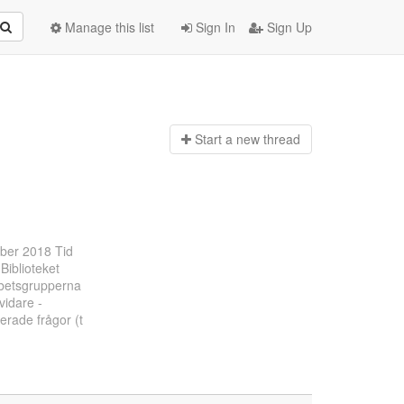
Manage this list
Sign In
Sign Up
Start a n
ew thread
ber 2018 Tid
Biblioteket
arbetsgrupperna
vidare -
erade frågor (t