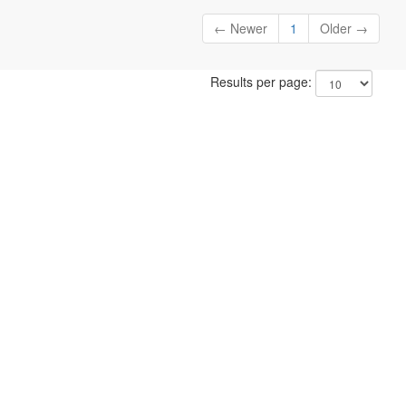
← Newer
1
Older →
Results per page: