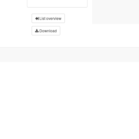
List overview
Download