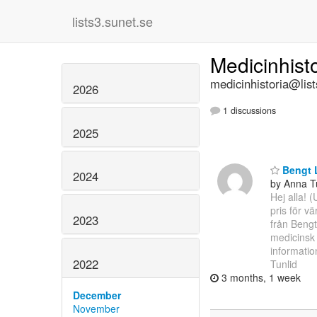
lists3.sunet.se
Medicinhist
medicinhistoria@list
2026
1 discussions
2025
Bengt L
2024
by Anna T
Hej alla! 
pris för v
2023
från Bengt
medicinsk
informatio
2022
Tunlid
3 months, 1 week
December
November