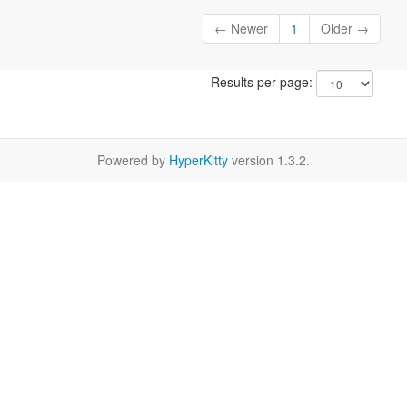
← Newer
1
Older →
Results per page:
Powered by
HyperKitty
version 1.3.2.