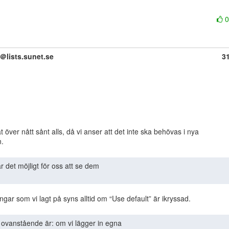
g＠lists.sunet.se
3
tat över nått sånt alls, då vi anser att det inte ska behövas i nya
