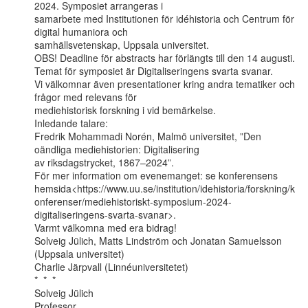
2024. Symposiet arrangeras i

samarbete med Institutionen för idéhistoria och Centrum för 
digital humaniora och

samhällsvetenskap, Uppsala universitet.

OBS! Deadline för abstracts har förlängts till den 14 augusti.

Temat för symposiet är Digitaliseringens svarta svanar.

Vi välkomnar även presentationer kring andra tematiker och 
frågor med relevans för

mediehistorisk forskning i vid bemärkelse.

Inledande talare:

Fredrik Mohammadi Norén, Malmö universitet, ”Den 
oändliga mediehistorien: Digitalisering

av riksdagstrycket, 1867–2024”.

För mer information om evenemanget: se konferensens

hemsida<https://www.uu.se/institution/idehistoria/forskning/k
onferenser/mediehistoriskt-symposium-2024-
digitaliseringens-svarta-svanar>.

Varmt välkomna med era bidrag!

Solveig Jülich, Matts Lindström och Jonatan Samuelsson 
(Uppsala universitet)

Charlie Järpvall (Linnéuniversitetet)

*  *  *

Solveig Jülich

Professor
