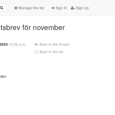
Manage this list
Sign In
Sign Up
etsbrev för november
2024
10:06 a.m.
Back to the thread
Back to the list
den


