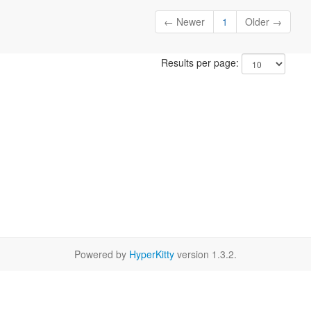
← Newer
1
Older →
Results per page:
Powered by
HyperKitty
version 1.3.2.