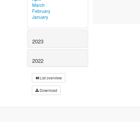
March
February
January
2023
2022
List overview
Download