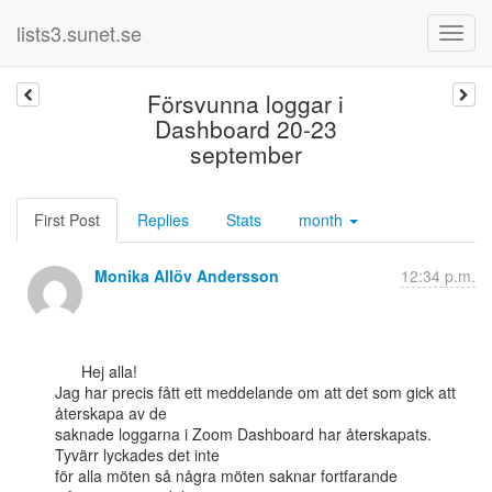
lists3.sunet.se
Försvunna loggar i
Dashboard 20-23
september
First Post
Replies
Stats
month
Monika Allöv Andersson
12:34 p.m.
      Hej alla!

Jag har precis fått ett meddelande om att det som gick att 
återskapa av de

saknade loggarna i Zoom Dashboard har återskapats. 
Tyvärr lyckades det inte

för alla möten så några möten saknar fortfarande 