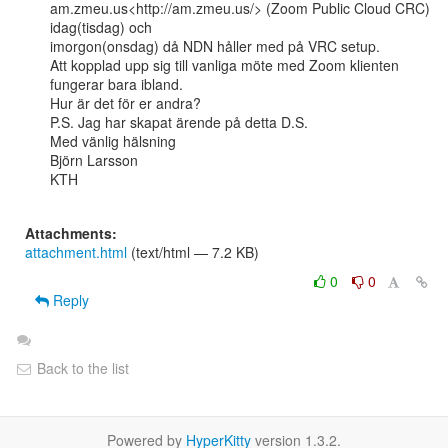
am.zmeu.us<http://am.zmeu.us/> (Zoom Public Cloud CRC) 
idag(tisdag) och

imorgon(onsdag) då NDN håller med på VRC setup.

Att kopplad upp sig till vanliga möte med Zoom klienten 
fungerar bara ibland.

Hur är det för er andra?

P.S. Jag har skapat ärende på detta D.S.

Med vänlig hälsning

Björn Larsson

KTH

Attachments:
attachment.html
(text/html — 7.2 KB)
0
0
Reply
Back to the list
Powered by
HyperKitty
version 1.3.2.