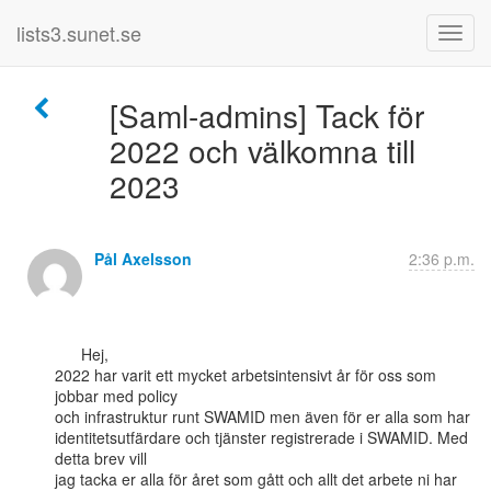
lists3.sunet.se
[Saml-admins] Tack för
2022 och välkomna till
2023
Pål Axelsson
2:36 p.m.
      Hej,

2022 har varit ett mycket arbetsintensivt år för oss som 
jobbar med policy

och infrastruktur runt SWAMID men även för er alla som har

identitetsutfärdare och tjänster registrerade i SWAMID. Med 
detta brev vill

jag tacka er alla för året som gått och allt det arbete ni har 