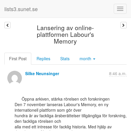
lists3.sunet.se
Lansering av online-
plattformen Labour's
Memory
First Post
Replies
Stats
month
Silke Neunsinger
8:46 a.m.
      Öppna arkiven, stärka rörelsen och forskningen

Den 7 november lanseras Labour's Memory, en ny 
internationell plattform som gör över

hundra år av fackliga årsberättelser tillgängliga för forskning, 
den fackliga rörelsen och

alla med ett intresse för facklig historia. Med hjälp av 