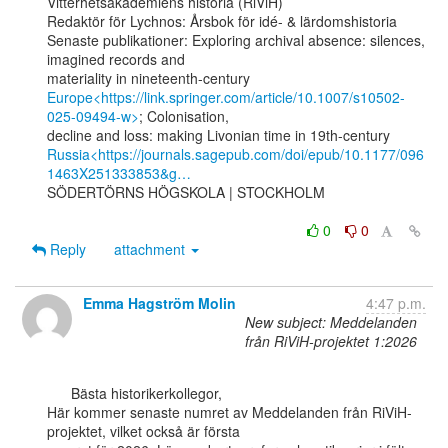
Vitterhetsakademiens historia (RiViH)

Redaktör för Lychnos: Årsbok för idé- & lärdomshistoria

Senaste publikationer: Exploring archival absence: silences, 
imagined records and

Europe<https://link.springer.com/article/10.1007/s10502-
025-09494-w>
; Colonisation,

Russia<https://journals.sagepub.com/doi/epub/10.1177/096
1463X251333853&g…
SÖDERTÖRNS HÖGSKOLA | STOCKHOLM

0
0
Reply
attachment
Emma Hagström Molin
4:47 p.m.
New subject: Meddelanden
från RiViH-projektet 1:2026
      Bästa historikerkollegor,

Här kommer senaste numret av Meddelanden från RiViH-
projektet, vilket också är första
