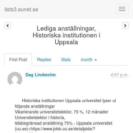
lists3.sunet.se
Lediga anställningar,
Historiska institutionen i
Uppsala
First Post
Replies
Stats
month
Dag Lindström
4:57 p.m.
      Historiska institutionen Uppsala universitet lyser ut 
följande anställningar

Vikarierande universitetslektor, 75 %, 12 månader 
Universitetslektor i historia,

tidsbegränsad anställning 75% - Uppsala universitet

(uu.se)<https://www.jobb.uu.se/detaljsida/?