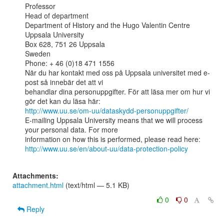
Professor

Head of department

Department of History and the Hugo Valentin Centre

Uppsala University

Box 628, 751 26 Uppsala

Sweden

Phone: + 46 (0)18 471 1556

När du har kontakt med oss på Uppsala universitet med e-
post så innebär det att vi

behandlar dina personuppgifter. För att läsa mer om hur vi 
http://www.uu.se/om-uu/dataskydd-personuppgifter/
E-mailing Uppsala University means that we will process 
your personal data. For more

http://www.uu.se/en/about-uu/data-protection-policy
Attachments:
attachment.html
(text/html — 5.1 KB)
0
0
Reply