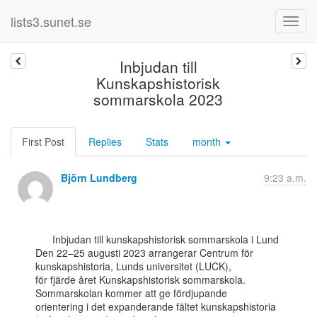
lists3.sunet.se
Inbjudan till
Kunskapshistorisk
sommarskola 2023
First Post
Replies
Stats
month
Björn Lundberg
9:23 a.m.
      Inbjudan till kunskapshistorisk sommarskola i Lund

Den 22–25 augusti 2023 arrangerar Centrum för 
kunskapshistoria, Lunds universitet (LUCK),

för fjärde året Kunskapshistorisk sommarskola. 
Sommarskolan kommer att ge fördjupande

orientering i det expanderande fältet kunskapshistoria 