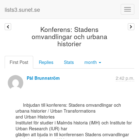
lists3.sunet.se
Konferens: Stadens
omvandlingar och urbana
historier
First Post
Replies
Stats
month
Pål Brunnström
2:42 p.m.
      Inbjudan till konferens: Stadens omvandlingar och 
urbana historier / Urban Transformations

and Urban Histories

Institutet för studier i Malmös historia (IMH) och Institute for 
Urban Research (IUR) har

glädjen att bjuda in till konferensen Stadens omvandlingar 