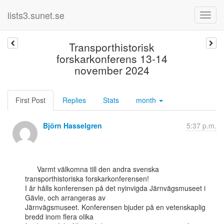
lists3.sunet.se
Transporthistorisk
forskarkonferens 13-14
november 2024
First Post
Replies
Stats
month
Björn Hasselgren
5:37 p.m.
      Varmt välkomna till den andra svenska 
transporthistoriska forskarkonferensen!

I år hålls konferensen på det nyinvigda Järnvägsmuseet i 
Gävle, och arrangeras av

Järnvägsmuseet. Konferensen bjuder på en vetenskaplig 
bredd inom flera olika
