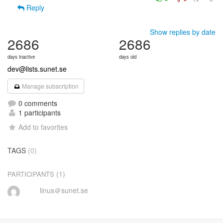
Reply
Show replies by date
2686
2686
days inactive
days old
dev@lists.sunet.se
Manage subscription
0 comments
1 participants
Add to favorites
TAGS
(0)
(1)
PARTICIPANTS
linus＠sunet.se