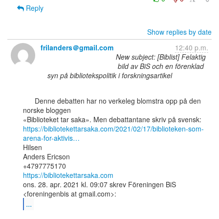
Reply
Show replies by date
frilanders＠gmail.com
12:40 p.m.
New subject: [Biblist] Felaktig
bild av BiS och en förenklad
syn på bibliotekspolitik i forskningsartikel
      Denne debatten har no verkeleg blomstra opp på den 
norske bloggen

https://bibliotekettarsaka.com/2021/02/17/biblioteken-som-
arena-for-aktivis…
Hilsen

Anders Ericson

https://bibliotekettarsaka.com
ons. 28. apr. 2021 kl. 09:07 skrev Föreningen BiS 
...