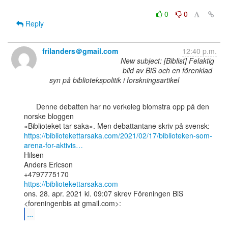
0
0
Reply
frilanders＠gmail.com
12:40 p.m.
New subject: [Biblist] Felaktig
bild av BiS och en förenklad
syn på bibliotekspolitik i forskningsartikel
      Denne debatten har no verkeleg blomstra opp på den 
norske bloggen

https://bibliotekettarsaka.com/2021/02/17/biblioteken-som-
arena-for-aktivis…
Hilsen

Anders Ericson

https://bibliotekettarsaka.com
ons. 28. apr. 2021 kl. 09:07 skrev Föreningen BiS 
...