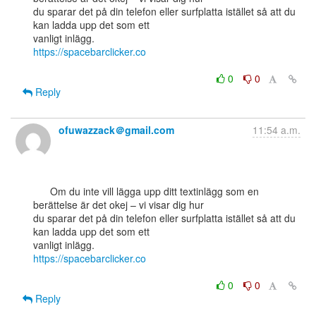
du sparar det på din telefon eller surfplatta istället så att du 
kan ladda upp det som ett

https://spacebarclicker.co
0
0
Reply
ofuwazzack＠gmail.com
11:54 a.m.
      Om du inte vill lägga upp ditt textinlägg som en 
berättelse är det okej – vi visar dig hur

du sparar det på din telefon eller surfplatta istället så att du 
kan ladda upp det som ett

https://spacebarclicker.co
0
0
Reply