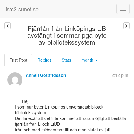
lists3.sunet.se
Fjärrlån från Linköpings UB
avstängt i sommar pga byte
av bibliotekssystem
First Post
Replies
Stats
month
Anneli Gottfridsson
2:12 p.m.
      Hej

I sommar byter Linköpings universitetsbibliotek 
bibliotekssystem.

Det innebär att det inte kommer att vara möjligt att beställa 
fjärrlån från Li och LiUD

från och med midsommar till och med slutet av juli.
