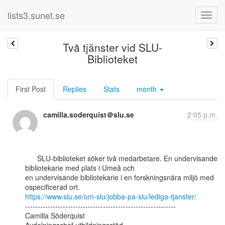
lists3.sunet.se
Två tjänster vid SLU-
Biblioteket
First Post
Replies
Stats
month
camilla.soderquist＠slu.se
2:05 p.m.
      SLU-biblioteket söker två medarbetare. En undervisande 
bibliotekarie med plats i Umeå och

en undervisande bibliotekarie i en forskningsnära miljö med 
https://www.slu.se/om-slu/jobba-pa-slu/lediga-tjanster/
------------------------------------------------------------

Camilla Söderquist
