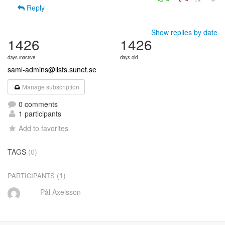
Reply
Show replies by date
1426
1426
days inactive
days old
saml-admins@lists.sunet.se
Manage subscription
0 comments
1 participants
Add to favorites
TAGS
(0)
(1)
PARTICIPANTS
Pål Axelsson