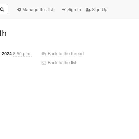
Manage this list
Sign In
Sign Up
th
p 2024
8:50 p.m.
Back to the thread
Back to the list