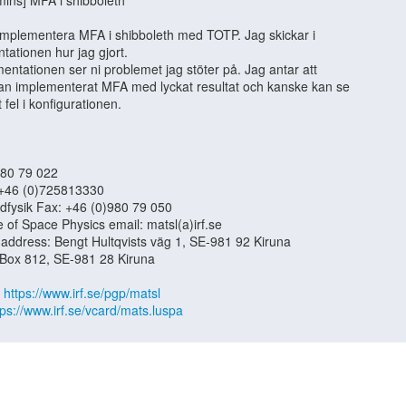
 
https://www.irf.se/pgp/matsl
tps://www.irf.se/vcard/mats.luspa