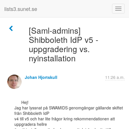
lists3.sunet.se
[Saml-admins]
Shibboleth IdP v5 -
uppgradering vs.
nyinstallation
Johan Hjortskull
11:26 a.m.
      Hej!

Jag har lyssnat på SWAMIDS genomgångar gällande skiftet 
från Shibboleth IdP

v4 till v5 och har lite frågor kring rekommendationen att 
uppgradera hellre
