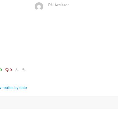
Pål Axelsson
0
0
 replies by date