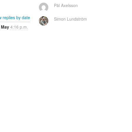
Pål Axelsson
 replies by date
Simon Lundström
 May
4:16 p.m.