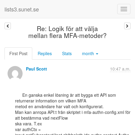
lists3.sunet.se
Re: Logik för att välja
mellan flera MFA-metoder?
First Post
Replies
Stats
month
Paul Scott
10:47 a.m.
      En ganska enkel lösning är att bygga ett API som 
returnerar information om vilken MFA

metod en användare har valt och konfigurerat.

Man kan anropa API:t från skriptet i mfa-authn-config.xml för 
att bestämma vad nextFlow

ska vara. T.ex

var authCtx =
