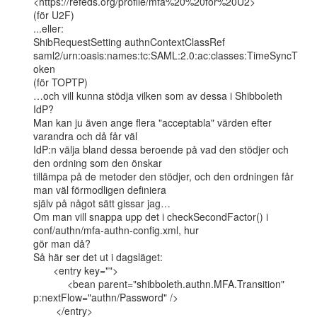
<https://refeds.org/profile/mfa%20%20för%20U2>

(för U2F)

...eller:

ShibRequestSetting authnContextClassRef

saml2/urn:oasis:names:tc:SAML:2.0:ac:classes:TimeSyncT
oken

(för TOPTP)

…och vill kunna stödja vilken som av dessa i Shibboleth 
IdP?

Man kan ju även ange flera "acceptabla" värden efter 
varandra och då får väl

IdP:n välja bland dessa beroende på vad den stödjer och 
den ordning som den önskar

tillämpa på de metoder den stödjer, och den ordningen får 
man väl förmodligen definiera

själv på något sätt gissar jag…

Om man vill snappa upp det i checkSecondFactor() i 
conf/authn/mfa-authn-config.xml, hur

gör man då?

Så här ser det ut i dagsläget:

       <entry key="">

            <bean parent="shibboleth.authn.MFA.Transition"

p:nextFlow="authn/Password" />

        </entry>
