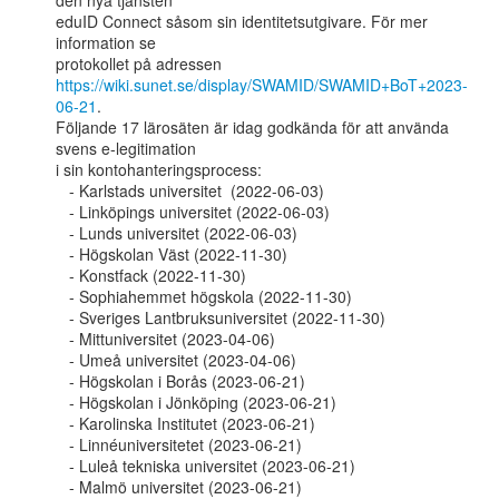
den nya tjänsten

eduID Connect såsom sin identitetsutgivare. För mer 
information se

https://wiki.sunet.se/display/SWAMID/SWAMID+BoT+2023-
06-21
.

Följande 17 lärosäten är idag godkända för att använda 
svens e-legitimation

i sin kontohanteringsprocess:

   - Karlstads universitet  (2022-06-03)

   - Linköpings universitet (2022-06-03)

   - Lunds universitet (2022-06-03)

   - Högskolan Väst (2022-11-30)

   - Konstfack (2022-11-30)

   - Sophiahemmet högskola (2022-11-30)

   - Sveriges Lantbruksuniversitet (2022-11-30)

   - Mittuniversitet (2023-04-06)

   - Umeå universitet (2023-04-06)

   - Högskolan i Borås (2023-06-21)

   - Högskolan i Jönköping (2023-06-21)

   - Karolinska Institutet (2023-06-21)

   - Linnéuniversitetet (2023-06-21)

   - Luleå tekniska universitet (2023-06-21)

   - Malmö universitet (2023-06-21)
