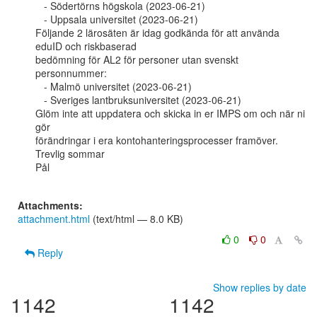
   - Södertörns högskola (2023-06-21)

   - Uppsala universitet (2023-06-21)

Följande 2 lärosäten är idag godkända för att använda 
eduID och riskbaserad

bedömning för AL2 för personer utan svenskt 
personnummer:

   - Malmö universitet (2023-06-21)

   - Sveriges lantbruksuniversitet (2023-06-21)

Glöm inte att uppdatera och skicka in er IMPS om och när ni 
gör

förändringar i era kontohanteringsprocesser framöver.

Trevlig sommar

Pål

Attachments:
attachment.html
(text/html — 8.0 KB)
0
0
Reply
Show replies by date
1142
1142