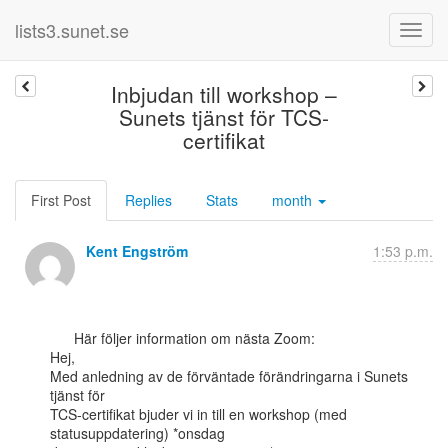
lists3.sunet.se
Inbjudan till workshop –
Sunets tjänst för TCS-
certifikat
First Post
Replies
Stats
month
Kent Engström
1:53 p.m.
      Här följer information om nästa Zoom:

Hej,

Med anledning av de förväntade förändringarna i Sunets 
tjänst för

TCS-certifikat bjuder vi in till en workshop (med 
statusuppdatering) *onsdag
